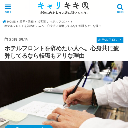
menu
search
HOME
業界・業種
接客業
ホテルフロント
ホテルフロントを辞めたい人へ。心身共に疲弊してるなら転職もアリな理由
2019.09.14
ホテルフロント
ホテルフロントを辞めたい人へ。心身共に疲
弊してるなら転職もアリな理由