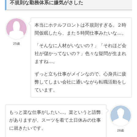
不規則な勤務体系に嫌気がさした
本当にホテルフロントは不規則すぎる。２時
間仮眠したら、また５時間仕事みたいな…。
25歳
「そんなに人材がいないの？」「それほど会
社が儲かってないの？」色々な疑問が生まれ
ますね…。
ずっと立ち仕事がメインなので、心身共に疲
弊してしまい会社に通いながら転職活動をし
ています。
もっと楽な仕事がしたい…。楽というと語弊
がありますが、スーツを着て土日休みの仕事
に就きたいです。
28歳