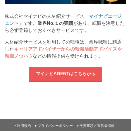
株式会社マイナビの人材紹介サービス「
マイナビエージ
ェント
」です。
業界No.１の実績
があり、転職を決意した
ら必ず登録しておくべきサービスです。
人材紹介サービスを利用しての転職は、業界職種に精通
した
キャリアアドバイザーからの転職活動アドバイスや
転職ノウハウ
などの情報提供を受けられます。
マイナビAGENTはこちらから
利用規約
プライバシーポリシー
免責事項／運営者情報