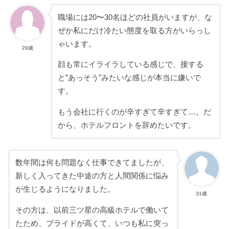
職場には20〜30名ほどの社員がいますが、な
ぜか私にだけ冷たい態度を取る方がいらっし
ゃいます。
29歳
顔も常にイライラしている感じで、接する
と”あっそう”みたいな感じが本当に嫌いで
す。
もう会社に行くのが辛すぎて辛すぎて…。だ
から、ホテルフロントを辞めたいです。
数年間は何も問題なく仕事できてましたが、
新しく入ってきた中途の方と人間関係に悩み
が生じるようになりました。
31歳
その方は、以前三ツ星の高級ホテルで働いて
たため、プライドが高くて、いつも私に突っ