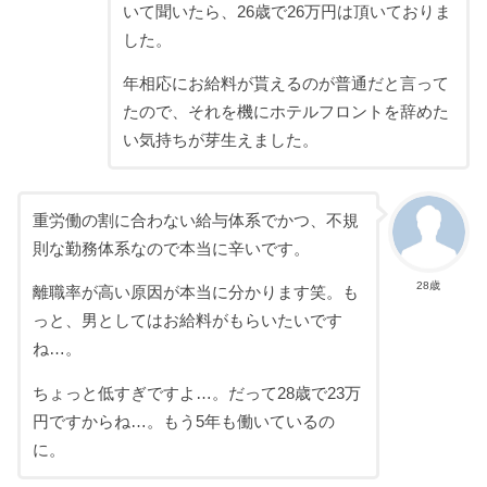
いて聞いたら、26歳で26万円は頂いておりま
した。
年相応にお給料が貰えるのが普通だと言って
たので、それを機にホテルフロントを辞めた
い気持ちが芽生えました。
重労働の割に合わない給与体系でかつ、不規
則な勤務体系なので本当に辛いです。
28歳
離職率が高い原因が本当に分かります笑。も
っと、男としてはお給料がもらいたいです
ね…。
ちょっと低すぎですよ…。だって28歳で23万
円ですからね…。もう5年も働いているの
に。