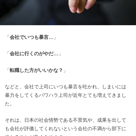
「
会社でいつも暴言…
」
「
会社に行くのがやだ…
」
「
転職した方がいいかな？
」
などと、会社で上司にいつも暴言を吐かれ、しまいには
暴力をしてくるパワハラ上司が近年とても増えてきまし
た。
それは、日本の社会情勢である不景気や、成果を出して
も会社が評価してくれないという会社の不満から部下に