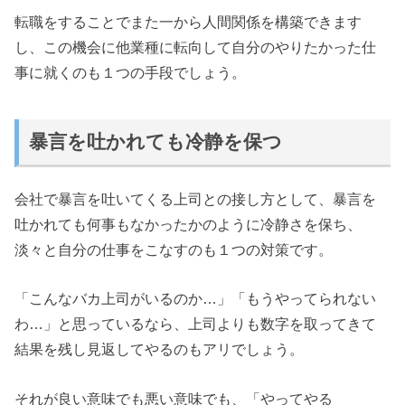
転職をすることでまた一から人間関係を構築できます
し、この機会に他業種に転向して自分のやりたかった仕
事に就くのも１つの手段でしょう。
暴言を吐かれても冷静を保つ
会社で暴言を吐いてくる上司との接し方として、暴言を
吐かれても何事もなかったかのように冷静さを保ち、
淡々と自分の仕事をこなすのも１つの対策です。
「こんなバカ上司がいるのか…」「もうやってられない
わ…」と思っているなら、上司よりも数字を取ってきて
結果を残し見返してやるのもアリでしょう。
それが良い意味でも悪い意味でも、「やってやる