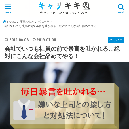
menu
search
HOME
仕事の悩み
パワハラ
会社でいつも社員の前で暴言を吐かれる…絶対にこんな会社辞めてやる！
2019.04.06
2019.07.08
パワハラ
会社でいつも社員の前で暴言を吐かれる…絶
対にこんな会社辞めてやる！