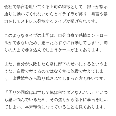
会社で暴言を吐いてくる上司の特徴として、部下が指示
通りに動いてくれないからとイライラが募り、暴言や暴
力をしてストレス発散するタイプが挙げられます。
このようなタイプの上司は、自分自身で感情コントロー
ルができないため、思ったらすぐに行動してしまい、周
りの人まで巻き込んでしまうケースがよくあります。
また、自分が失敗したら常に部下のせいにするというよ
うな、自責で考えるのではなく常に他責で考えてしま
う、出世競争から取り残されてしまった方も多いです。
「周りの同僚は出世して俺は何でダメなんだ…」といつ
も思い悩んでいるため、その焦りから部下に暴言を吐い
てしまい、本末転倒になっていることも良くあります。