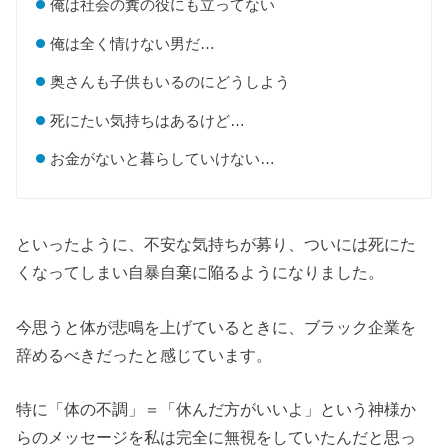
俺は社会の糞の役にも立ってない
俺は全く情けない男だ…
奥さんも子供もいるのにどうしよう
死にたい気持ちはあるけど…
お金がないと暮らしていけない…
といったように、不安な気持ちが募り、ついには死にた
くなってしまい自暴自棄に陥るようになりました。
今思うと体が悲鳴を上げているときに、ブラック企業を
辞めるべきだったと感じています。
特に「体の不調」＝「休んだ方がいいよ」という神様か
らのメッセージを私は完全に無視をしていたんだと思っ