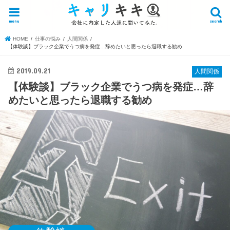
menu
search
HOME
仕事の悩み
人間関係
【体験談】ブラック企業でうつ病を発症…辞めたいと思ったら退職する勧め
2019.09.21
人間関係
【体験談】ブラック企業でうつ病を発症…辞
めたいと思ったら退職する勧め