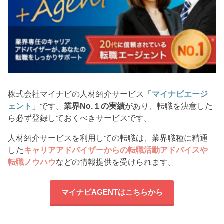
株式会社マイナビの人材紹介サービス「
マイナビエージ
ェント
」です。
業界No.１の実績
があり、転職を決意した
ら必ず登録しておくべきサービスです。
人材紹介サービスを利用しての転職は、業界職種に精通
した
キャリアアドバイザーからの転職活動アドバイスや
転職ノウハウ
などの情報提供を受けられます。
マイナビAGENTはこちらから